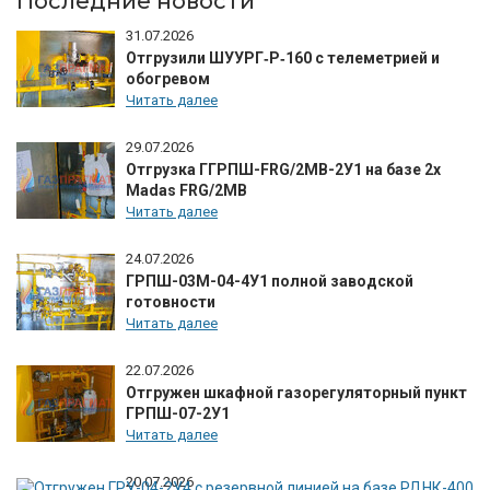
Последние новости
31.07.2026
Отгрузили ШУУРГ‑Р‑160 с телеметрией и
обогревом
Читать далее
29.07.2026
Отгрузка ГГРПШ-FRG/2MB-2У1 на базе 2х
Madas FRG/2MB
Читать далее
24.07.2026
ГРПШ-03М-04-4У1 полной заводской
готовности
Читать далее
22.07.2026
Отгружен шкафной газорегуляторный пункт
ГРПШ-07-2У1
Читать далее
20.07.2026