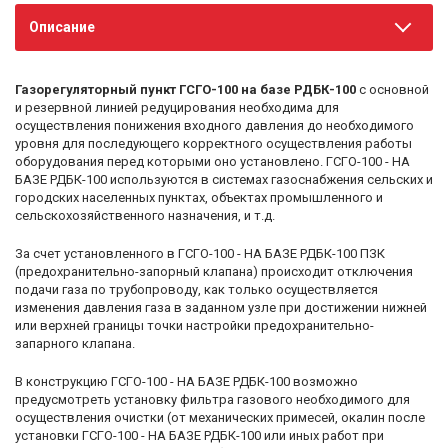
Описание
Газорегуляторный пункт ГСГО-100 на базе РДБК-100
с основной
и резервной линией редуцирования необходима для
осуществления понижения входного давления до необходимого
уровня для последующего корректного осуществления работы
оборудования перед которыми оно установлено. ГСГО-100 - НА
БАЗЕ РДБК-100 используются в системах газоснабжения сельских и
городских населенных пунктах, объектах промышленного и
сельскохозяйственного назначения, и т.д.
За счет установленного в ГСГО-100 - НА БАЗЕ РДБК-100 ПЗК
(предохранительно-запорный клапана) происходит отключения
подачи газа по трубопроводу, как только осуществляется
изменения давления газа в заданном узле при достижении нижней
или верхней границы точки настройки предохранительно-
запарного клапана.
В конструкцию ГСГО-100 - НА БАЗЕ РДБК-100 возможно
предусмотреть установку фильтра газового необходимого для
осуществления очистки (от механических примесей, окалин после
установки ГСГО-100 - НА БАЗЕ РДБК-100 или иных работ при