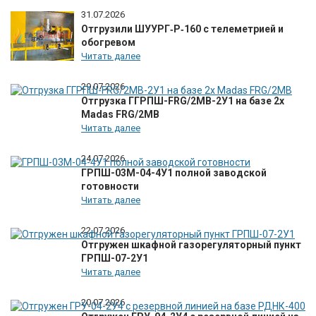
31.07.2026
Отгрузили ШУУРГ‑Р‑160 с телеметрией и
обогревом
Читать далее
29.07.2026
Отгрузка ГГРПШ-FRG/2MB-2У1 на базе 2х
Madas FRG/2MB
Читать далее
24.07.2026
ГРПШ-03М-04-4У1 полной заводской
готовности
Читать далее
22.07.2026
Отгружен шкафной газорегуляторный пункт
ГРПШ-07-2У1
Читать далее
20.07.2026