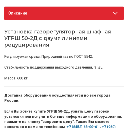
Описание
Установка газорегуляторная шкафная
УГРШ 50-2Д с двумя линиями
редуцирования
Регулируемая среда: Природный газ по ГОСТ 5542.
Стабильность поддержания выходного давления, %: ±5.
Масса: 600 кг.
Доставка оборудования осуществляется во все города
России.
Если Вы хотите купить УГРШ 50-2Д, узнать цену газовой
установки или получить больше информации о оборудовании,
нажмите на кнопку "запросить цену". Также Вы можете
связаться с нами по телефонам
+7 (8452) 68-00-61
,
+7 (960)