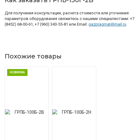
Как заказать ГРПБ-150Г-2В
Для получения консультации, расчета стоимости или уточнения
параметров оборудования свяжитесь с нашими специалистами:
+7
(8452) 68-00-61, +7 (960) 343-55-81 или Email:
gazpragmat@mail.ru
Похожие товары
НОВИНКА