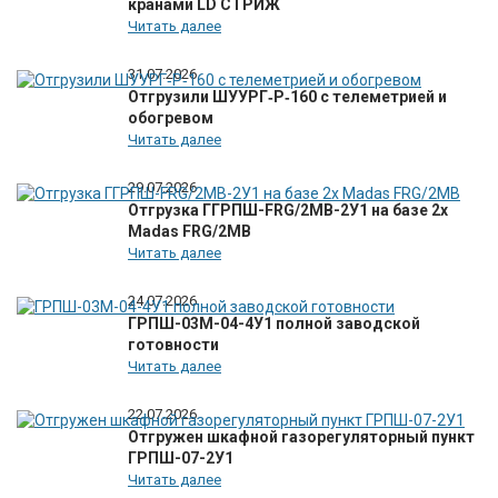
кранами LD СТРИЖ
Читать далее
31.07.2026
Отгрузили ШУУРГ‑Р‑160 с телеметрией и
обогревом
Читать далее
29.07.2026
Отгрузка ГГРПШ-FRG/2MB-2У1 на базе 2х
Madas FRG/2MB
Читать далее
24.07.2026
ГРПШ-03М-04-4У1 полной заводской
готовности
Читать далее
22.07.2026
Отгружен шкафной газорегуляторный пункт
ГРПШ-07-2У1
Читать далее