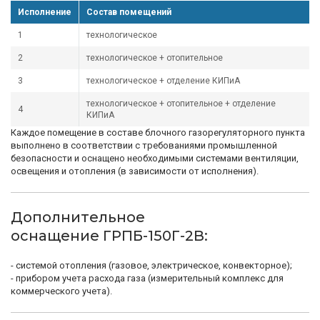
Исполнение
Состав помещений
1
технологическое
2
технологическое + отопительное
3
технологическое + отделение КИПиА
технологическое + отопительное + отделение
4
КИПиА
Каждое помещение в составе блочного газорегуляторного пункта
выполнено в соответствии с требованиями промышленной
безопасности и оснащено необходимыми системами вентиляции,
освещения и отопления (в зависимости от исполнения).
Дополнительное
оснащение
ГРПБ-150Г-2В:
- системой отопления (газовое, электрическое, конвекторное);
- прибором учета расхода газа (измерительный комплекс для
коммерческого учета).