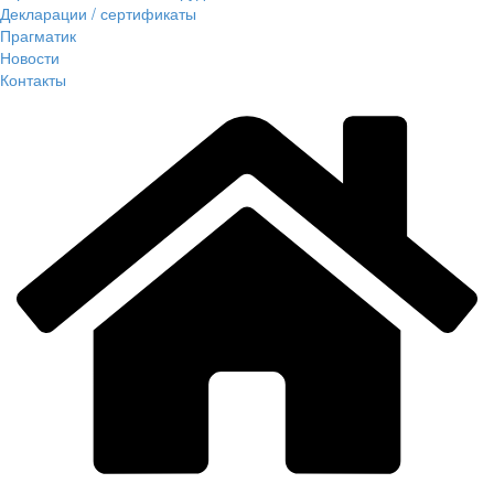
Декларации / сертификаты
Прагматик
Новости
Контакты