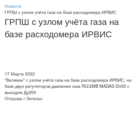
Новости
ГРПШ с узлом учёта газа на базе расходомера ИРВИС
ГРПШ с узлом учёта газа на
базе расходомера ИРВИС
17 Марта 2022
"Великан" с узлом учёта газа на базе расходомера ИРВИС, на
базе двух регуляторов давления газа RG/2MB MADAS Dn50 с
выходом Ду200
Отгрузка г.Энгельс