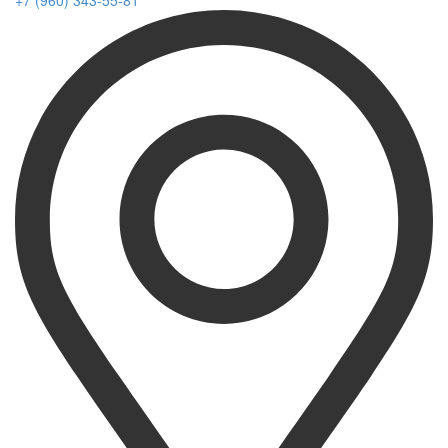
+7 (960) 343-55-81