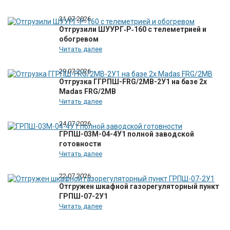
31.07.2026
Отгрузили ШУУРГ‑Р‑160 с телеметрией и
обогревом
Читать далее
29.07.2026
Отгрузка ГГРПШ-FRG/2MB-2У1 на базе 2х
Madas FRG/2MB
Читать далее
24.07.2026
ГРПШ-03М-04-4У1 полной заводской
готовности
Читать далее
22.07.2026
Отгружен шкафной газорегуляторный пункт
ГРПШ-07-2У1
Читать далее