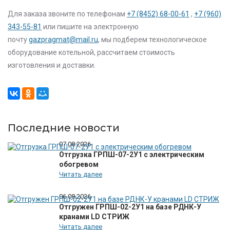
Для заказа звоните по телефонам
+7 (8452) 68-00-61
,
+7 (960)
343-55-81
или пишите на электронную
почту
gazpragmat@mail.ru
, мы подберем технологическое
оборудование котельной, рассчитаем стоимость
изготовления и доставки.
Последние новости
07.08.2026
Отгрузка ГРПШ-07-2У1 с электрическим
обогревом
Читать далее
06.08.2026
Отгружен ГРПШ-02-2У1 на базе РДНК-У
кранами LD СТРИЖ
Читать далее