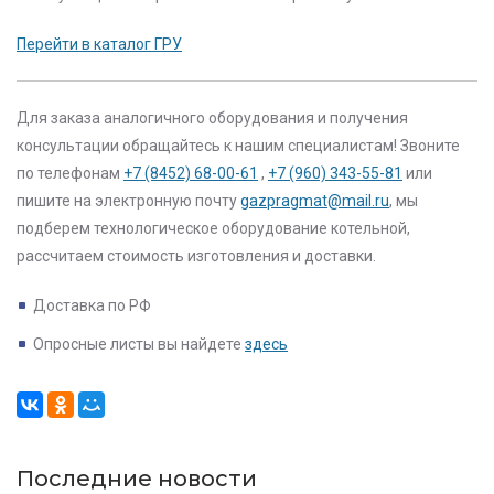
Перейти в каталог ГРУ
Для заказа аналогичного оборудования и получения
консультации обращайтесь к нашим специалистам! Звоните
по телефонам
+7 (8452) 68-00-61
,
+7 (960) 343-55-81
или
пишите на электронную почту
gazpragmat@mail.ru
, мы
подберем технологическое оборудование котельной,
рассчитаем стоимость изготовления и доставки.
Доставка по РФ
Опросные листы вы найдете
здесь
Последние новости