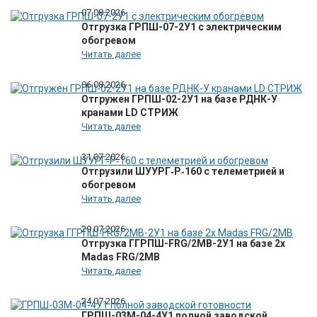
07.08.2026
Отгрузка ГРПШ-07-2У1 с электрическим
обогревом
Читать далее
06.08.2026
Отгружен ГРПШ-02-2У1 на базе РДНК-У
кранами LD СТРИЖ
Читать далее
31.07.2026
Отгрузили ШУУРГ‑Р‑160 с телеметрией и
обогревом
Читать далее
29.07.2026
Отгрузка ГГРПШ-FRG/2MB-2У1 на базе 2х
Madas FRG/2MB
Читать далее
24.07.2026
ГРПШ-03М-04-4У1 полной заводской