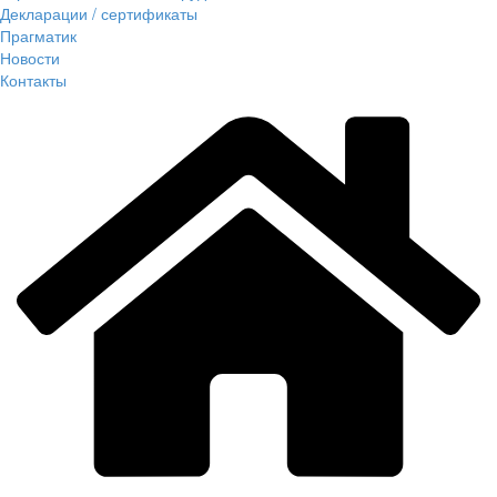
Декларации / сертификаты
Прагматик
Новости
Контакты