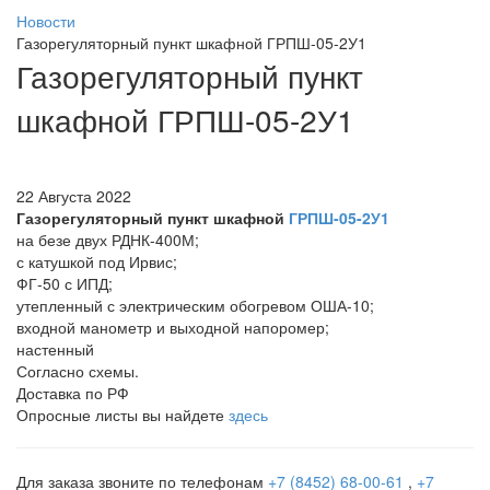
Новости
Газорегуляторный пункт шкафной ГРПШ-05-2У1
Газорегуляторный пункт
шкафной ГРПШ-05-2У1
22 Августа 2022
Газорегуляторный пункт шкафной
ГРПШ-05-2У1
на безе двух РДНК-400М;
с катушкой под Ирвис;
ФГ-50 с ИПД;
утепленный с электрическим обогревом ОША-10;
входной манометр и выходной напоромер;
настенный
Согласно схемы.
Доставка по РФ
Опросные листы вы найдете
здесь
Для заказа звоните по телефонам
+7 (8452) 68-00-61
,
+7