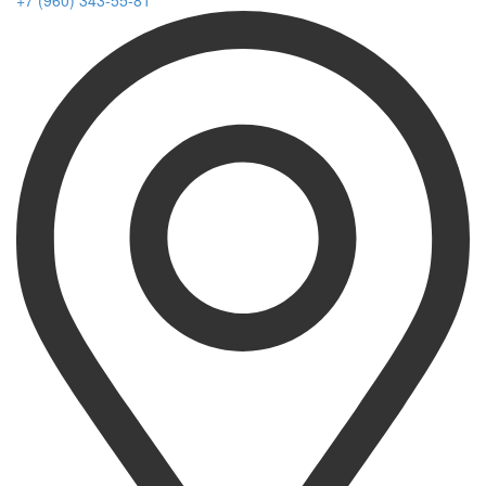
+7 (960) 343-55-81