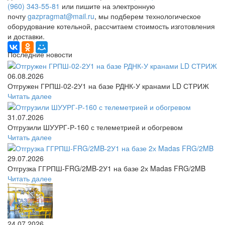
(960) 343-55-81
или пишите на электронную
почту
gazpragmat@mail.ru
, мы подберем технологическое
оборудование котельной, рассчитаем стоимость изготовления
и доставки.
Последние новости
06.08.2026
Отгружен ГРПШ-02-2У1 на базе РДНК-У кранами LD СТРИЖ
Читать далее
31.07.2026
Отгрузили ШУУРГ‑Р‑160 с телеметрией и обогревом
Читать далее
29.07.2026
Отгрузка ГГРПШ-FRG/2MB-2У1 на базе 2х Madas FRG/2MB
Читать далее
24.07.2026