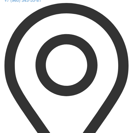
+7 (960) 343-55-81