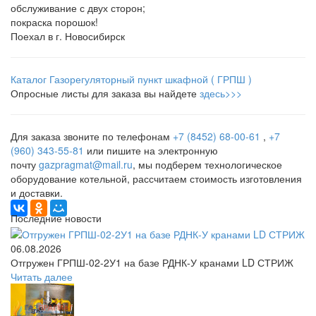
обслуживание с двух сторон;
покраска порошок!
Поехал в г. Новосибирск
Каталог Газорегуляторный пункт шкафной ( ГРПШ )
Опросные листы для заказа вы найдете
здесь>>>
Для заказа звоните по телефонам
+7 (8452) 68-00-61
,
+7
(960) 343-55-81
или пишите на электронную
почту
gazpragmat@mail.ru
, мы подберем технологическое
оборудование котельной, рассчитаем стоимость изготовления
и доставки.
Последние новости
06.08.2026
Отгружен ГРПШ-02-2У1 на базе РДНК-У кранами LD СТРИЖ
Читать далее