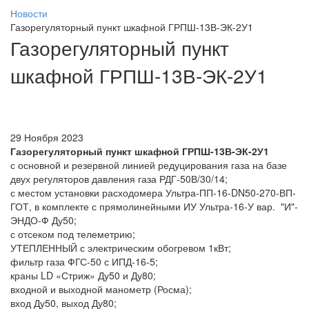
Новости
Газорегуляторный пункт шкафной ГРПШ-13В-ЭК-2У1
Газорегуляторный пункт
шкафной ГРПШ-13В-ЭК-2У1
29 Ноября 2023
Газорегуляторный пункт шкафной ГРПШ-13В-ЭК-2У1
с основной и резервной линией редуцирования газа на базе
двух регуляторов давления газа РДГ-50В/30/14;
с местом установки расходомера Ультра-ПП-16-DN50-270-ВП-
ГОТ, в комплекте с прямолинейными ИУ Ультра-16-У вар. "И"-
ЭНДО-Ф Ду50;
с отсеком под телеметрию;
УТЕПЛЕННЫЙ с электрическим обогревом 1кВт;
фильтр газа ФГС-50 с ИПД-16-5;
краны LD «Стриж» Ду50 и Ду80;
входной и выходной манометр (Росма);
вход Ду50, выход Ду80;