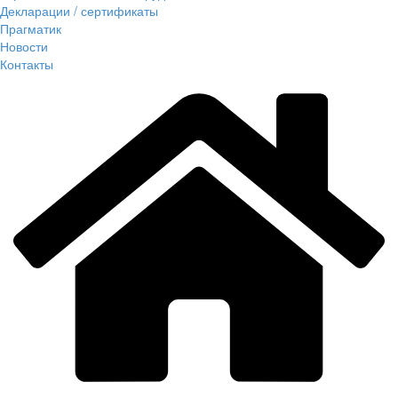
Декларации / сертификаты
Прагматик
Новости
Контакты