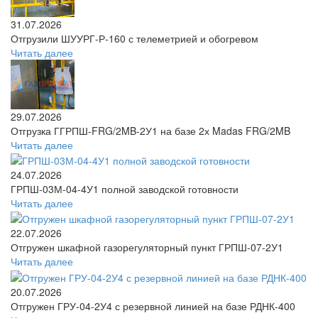
31.07.2026
Отгрузили ШУУРГ‑Р‑160 с телеметрией и обогревом
Читать далее
29.07.2026
Отгрузка ГГРПШ-FRG/2MB-2У1 на базе 2х Madas FRG/2MB
Читать далее
24.07.2026
ГРПШ-03М-04-4У1 полной заводской готовности
Читать далее
22.07.2026
Отгружен шкафной газорегуляторный пункт ГРПШ-07-2У1
Читать далее
20.07.2026
Отгружен ГРУ-04-2У4 с резервной линией на базе РДНК-400