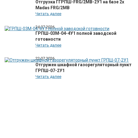
Отгрузка ГГРПШ-FRG/2MB-2У1 на базе 2х
Madas FRG/2MB
Читать далее
24.07.2026
ГРПШ-03М-04-4У1 полной заводской
готовности
Читать далее
22.07.2026
Отгружен шкафной газорегуляторный пункт
ГРПШ-07-2У1
Читать далее