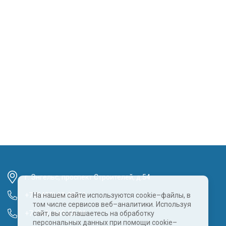
г. Энгельс, проспект Строителей, д.54
+7 (8452) 68-00-61
На нашем сайте используются cookie–файлы, в
том числе сервисов веб–аналитики. Используя
+7 (960) 343-55-81
сайт, вы соглашаетесь на обработку
персональных данных при помощи cookie–