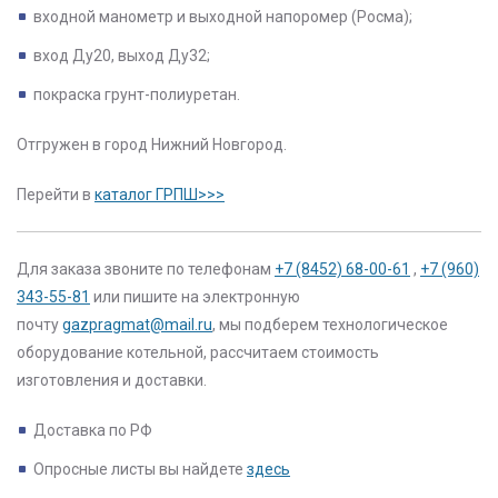
входной манометр и выходной напоромер (Росма);
вход Ду20, выход Ду32;
покраска грунт-полиуретан.
Отгружен в город Нижний Новгород.
Перейти в
каталог ГРПШ>>>
Для заказа звоните по телефонам
+7 (8452) 68-00-61
,
+7 (960)
343-55-81
или пишите на электронную
почту
gazpragmat@mail.ru
, мы подберем технологическое
оборудование котельной, рассчитаем стоимость
изготовления и доставки.
Доставка по РФ
Опросные листы вы найдете
здесь