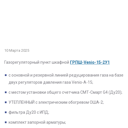
10 Марта 2025
Газорегуляторный пункт шкафной
ГРПШ-Venio-15-2У1
с основной и резервной линией редуцирования газа на базе
двух регуляторов давления газа Venio-А-15;
с местом установки общего счетчика СМТ-Смарт G4 (Ду20);
УТЕПЛЕННЫЙ с электрическим обогревом ОША-2;
фильтра Ду20 с ИПД;
комплект запорной арматуры;