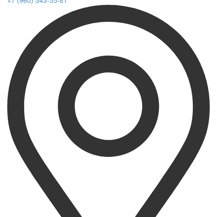
+7 (960) 343-55-81