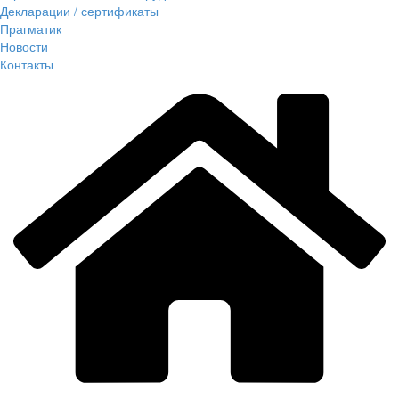
Декларации / сертификаты
Прагматик
Новости
Контакты