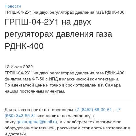
Новости
ГРПШ-04-2У1 на двух регуляторах давления газа РДНК-400
ГРПШ-04-2У1 на двух
регуляторах давления газа
РДНК-400
12 Июля 2022
ГРПШ-04-2У1 на двух регуляторах давления газа РДНК-400,
фильтра газа ФГ-50 с ИПД в классической комплектации.
По адекватной цене и точно в срок отправлен в г. Самара
нашим постоянным клиентам.
Для заказа з
воните по телефонам
+7 (8452) 68-00-61
,
+7
(960) 343-55-81
или пишите на электронную
почту
gazpragmat@mail.ru
, мы подберем технологическое
оборудование котельной, рассчитаем стоимость изготовления
и доставки.