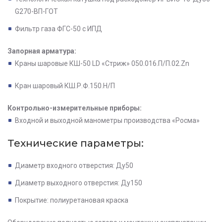
G270-ВП-ГОТ
Фильтр газа ФГС-50 с ИПД
Запорная арматура:
Краны шаровые КШ-50 LD «Стриж» 050.016.П/П.02.Zn
Кран шаровый КШ.Р.Ф.150.Н/П
Контрольно-измерительные приборы:
Входной и выходной манометры производства «Росма»
Технические параметры
:
Диаметр входного отверстия: Ду50
Диаметр выходного отверстия: Ду150
Покрытие: полиуретановая краска