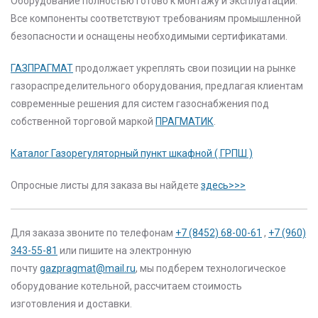
Оборудование полностью готово
к монтажу и эксплуатации.
Все компоненты соответствуют требованиям промышленной
безопасности и оснащены необходимыми сертификатами.
ГАЗПРАГМАТ
продолжает укреплять свои позиции на рынке
газораспределительного оборудования, предлагая клиентам
современные решения для систем газоснабжения под
собственной торговой маркой
ПРАГМАТИК
.
Каталог Газорегуляторный пункт шкафной ( ГРПШ )
Опросные листы для заказа вы найдете
здесь>>>
Для заказа звоните по телефонам
+7 (8452) 68-00-61
,
+7 (960)
343-55-81
или пишите на электронную
почту
gazpragmat@mail.ru
, мы подберем технологическое
оборудование котельной, рассчитаем стоимость
изготовления и доставки.