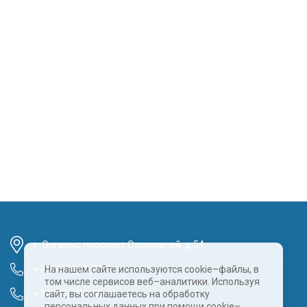
г. Энгельс, проспект Строителей, д.54
+7 (8452) 68-00-61
На нашем сайте используются cookie–файлы, в
том числе сервисов веб–аналитики. Используя
+7 (960) 343-55-81
сайт, вы соглашаетесь на обработку
персональных данных при помощи cookie–