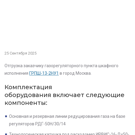
25 Сентября 2025
Отгрузка заказчику газорегуляторного пункта шкафного
исполнения
ГРПШ-13-2НУ1
в город Москва.
Комплектация
оборудования
включает следующие
компоненты:
Основная и резервная линии редуцирования газа на базе
регуляторов РДГ-50Н/30/14
Технологическая катушка под расходомер ИРВИС-16-Ду50-