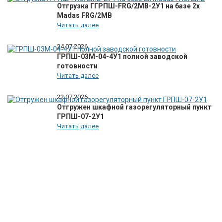
Отгрузка ГГРПШ-FRG/2MB-2У1 на базе 2х
Madas FRG/2MB
Читать далее
24.07.2026
ГРПШ-03М-04-4У1 полной заводской
готовности
Читать далее
22.07.2026
Отгружен шкафной газорегуляторный пункт
ГРПШ-07-2У1
Читать далее