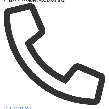
г. Энгельс, проспект Строителей, д.54
+7 (8452) 68-00-61