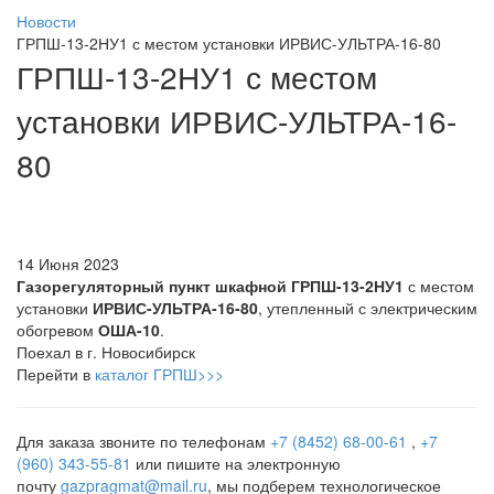
Новости
ГРПШ-13-2НУ1 с местом установки ИРВИС-УЛЬТРА-16-80
ГРПШ-13-2НУ1 с местом
установки ИРВИС-УЛЬТРА-16-
80
14 Июня 2023
Газорегуляторный пункт шкафной ГРПШ-13-2НУ1
с местом
установки
ИРВИС-УЛЬТРА-16-80
, утепленный с электрическим
обогревом
ОША-10
.
Поехал в г. Новосибирск
Перейти в
каталог ГРПШ>>>
Для заказа звоните по телефонам
+7 (8452) 68-00-61
,
+7
(960) 343-55-81
или пишите на электронную
почту
gazpragmat@mail.ru
, мы подберем технологическое