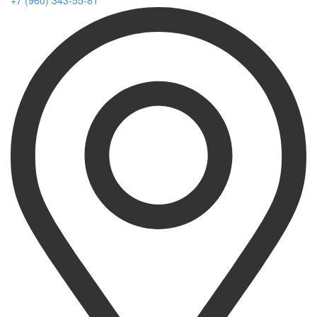
+7 (960) 343-55-81