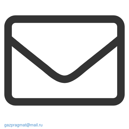
gazpragmat@mail.ru