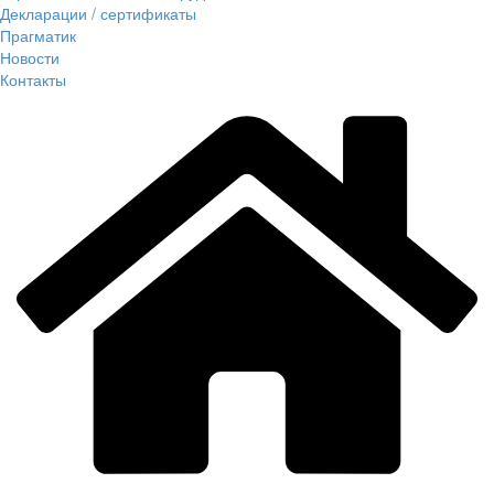
Декларации / сертификаты
Прагматик
Новости
Контакты