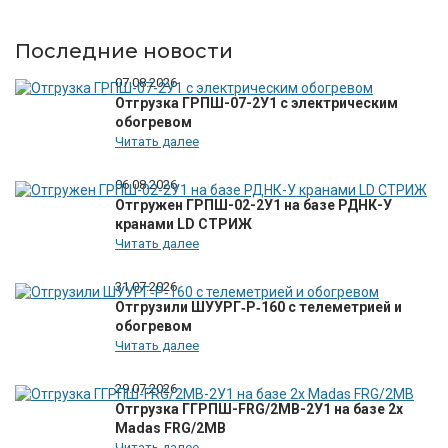
Последние новости
07.08.2026
Отгрузка ГРПШ-07-2У1 с электрическим
обогревом
Читать далее
06.08.2026
Отгружен ГРПШ-02-2У1 на базе РДНК-У
кранами LD СТРИЖ
Читать далее
31.07.2026
Отгрузили ШУУРГ‑Р‑160 с телеметрией и
обогревом
Читать далее
29.07.2026
Отгрузка ГГРПШ-FRG/2MB-2У1 на базе 2х
Madas FRG/2MB
Читать далее