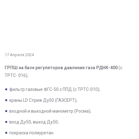
17 Апреля 2024
ГРПШ на базе регуляторов давления газа РДНК-400
(с
ТРТС- 016);
фильтр газовые ФГС-50 с ППД (с ТРТС-010);
краны LD Стриж Ду50 (ГАЗСЕРТ);
входной и выходной манометр (Росма);
вход Ду50, выход Ду50;
покраска полиуретан.