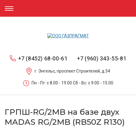
+7 (8452) 68-00-61
+7 (960) 343-55-81
г. Энгельс, проспект Строителей, д.54
Пн - Пт: c 8.00 - 19.00 Сб - Вс: c 9.00 - 15.00
ГРПШ-RG/2MB на базе двух
MADAS RG/2MB (RB50Z R130)