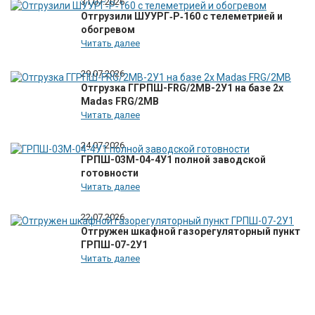
31.07.2026
Отгрузили ШУУРГ‑Р‑160 с телеметрией и
обогревом
Читать далее
29.07.2026
Отгрузка ГГРПШ-FRG/2MB-2У1 на базе 2х
Madas FRG/2MB
Читать далее
24.07.2026
ГРПШ-03М-04-4У1 полной заводской
готовности
Читать далее
22.07.2026
Отгружен шкафной газорегуляторный пункт
ГРПШ-07-2У1
Читать далее