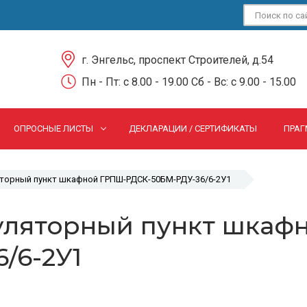
г. Энгельс, проспект Строителей, д.54
Пн - Пт: c 8.00 - 19.00 Сб - Вс: c 9.00 - 15.00
ОПРОСНЫЕ ЛИСТЫ
ДЕКЛАРАЦИИ / СЕРТИФИКАТЫ
ПРАГ
яторный пункт шкафной ГРПШ-РДСК-50БМ-РДУ-36/6-2У1
уляторный пункт шкаф
/6-2У1