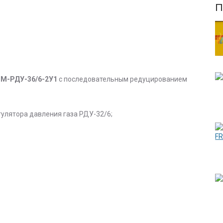
П
БМ-РДУ-36/6-2У1
с последовательным редуцированием
гулятора давления газа РДУ-32/6;