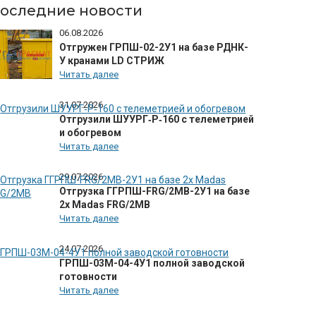
оследние новости
06.08.2026
Отгружен ГРПШ-02-2У1 на базе РДНК-
У кранами LD СТРИЖ
Читать далее
31.07.2026
Отгрузили ШУУРГ‑Р‑160 с телеметрией
и обогревом
Читать далее
29.07.2026
Отгрузка ГГРПШ-FRG/2MB-2У1 на базе
2х Madas FRG/2MB
Читать далее
24.07.2026
ГРПШ-03М-04-4У1 полной заводской
готовности
Читать далее