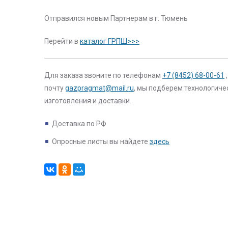
Отправился новым Партнерам в г. Тюмень
Перейти в
каталог ГРПШ>>>
Для заказа звоните по телефонам
+7 (8452) 68-00-61
почту
gazpragmat@mail.ru
, мы подберем технологиче
изготовления и доставки.
Доставка по РФ
Опросные листы вы найдете
здесь