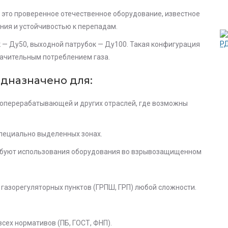
 это проверенное отечественное оборудование, известное
ия и устойчивостью к перепадам.
 — Ду50, выходной патрубок — Ду100. Такая конфигурация
ачительным потреблением газа.
едназначено для:
оперерабатывающей и других отраслей, где возможны
специально выделенных зонах.
ребуют использования оборудования во взрывозащищенном
газорегуляторных пунктов (ГРПШ, ГРП)
любой сложности.
всех нормативов (ПБ, ГОСТ, ФНП).