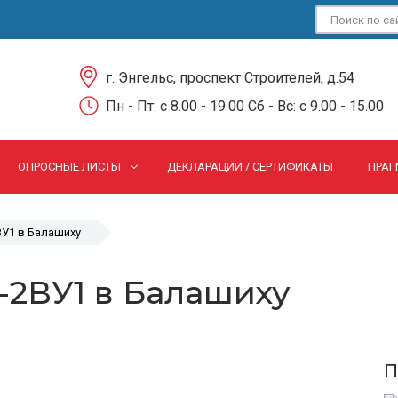
г. Энгельс, проспект Строителей, д.54
Пн - Пт: c 8.00 - 19.00 Сб - Вс: c 9.00 - 15.00
ОПРОСНЫЕ ЛИСТЫ
ДЕКЛАРАЦИИ / СЕРТИФИКАТЫ
ПРАГ
ВУ1 в Балашиху
-2ВУ1 в Балашиху
П