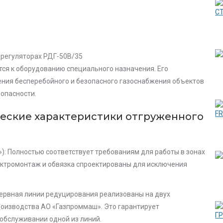
 регуляторах РДГ-50В/35
тся к оборудованию специального назначения. Его
ния бесперебойного и безопасного газоснабжения объектов
опасности.
еские характеристики отгруженного
: Полностью соответствует требованиям для работы в зонах
лектромонтаж и обвязка спроектированы для исключения
зервная линии редуцирования реализованы на двух
роизводства АО «Газпроммаш». Это гарантирует
обслуживании одной из линий.