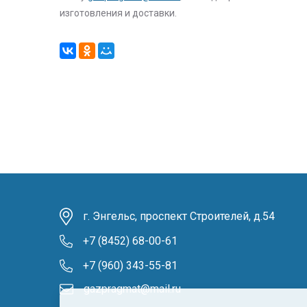
изготовления и доставки.
г. Энгельс, проспект Строителей, д.54
+7 (8452) 68-00-61
+7 (960) 343-55-81
gazpragmat@mail.ru