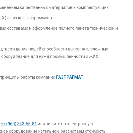
именением качественных материалов и комплектующих.
 (таких как Газпроммаш).
ми составами и оформление полного пакета технической и
одтверждение нашей способности выполнять сложные
ое оборудование для нужд промышленности и ЖКХ
е принципы работы компании
ГАЗПРАГМАТ
.
,
+7 (960) 343-55-81
или пишите на электронную
ское оборудование котельной, рассчитаем стоимость