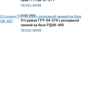
пункт ГРПШ-07-2У1
Читать далее
20.07.2026
Отгружен ГРУ-04-2У4 с резервной
линией на базе РДНК-400
Читать далее