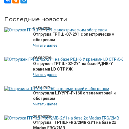
Последние новости
07.08.2026
Отгрузка ГРПШ-07-2У1 с электрическим
обогревом
Читать далее
06.08.2026
Отгружен ГРПШ-02-2У1 на базе РДНК-У
кранами LD СТРИЖ
Читать далее
31.07.2026
Отгрузили ШУУРГ‑Р‑160 с телеметрией и
обогревом
Читать далее
29.07.2026
Отгрузка ГГРПШ-FRG/2MB-2У1 на базе 2х
Madas FRG/2MB