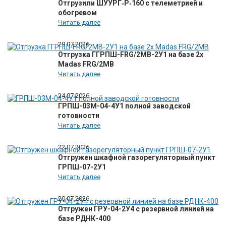
Отгрузили ШУУРГ‑Р‑160 с телеметрией и
обогревом
Читать далее
29.07.2026
Отгрузка ГГРПШ-FRG/2MB-2У1 на базе 2х
Madas FRG/2MB
Читать далее
24.07.2026
ГРПШ-03М-04-4У1 полной заводской
готовности
Читать далее
22.07.2026
Отгружен шкафной газорегуляторный пункт
ГРПШ-07-2У1
Читать далее
20.07.2026
Отгружен ГРУ-04-2У4 с резервной линией на
базе РДНК-400