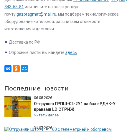
343-55-81
или пишите на электронную
почту
gazpragmat@mail.ru
, мы подберем технологическое
оборудование котельной, рассчитаем стоимость
изготовления и доставки.
Доставка по РФ
Опросные листы вы найдете
здесь
Последние новости
06.08.2026
Отгружен ГРПШ-02-2У1 на базе РДНК-У
кранами LD СТРИЖ
Читать далее
31.07.2026