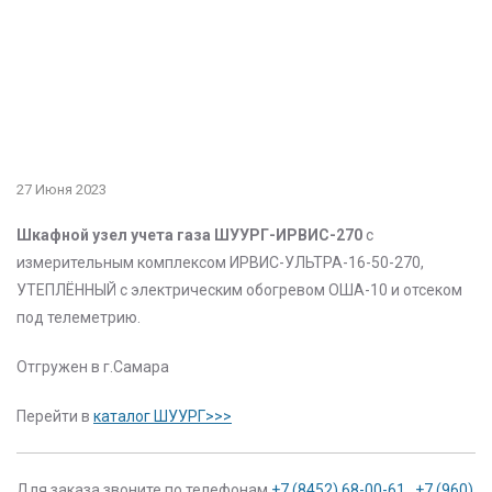
27 Июня 2023
Шкафной узел учета газа ШУУРГ-ИРВИС-270
с
измерительным комплексом ИРВИС-УЛЬТРА-16-50-270,
УТЕПЛЁННЫЙ с электрическим обогревом ОША-10 и отсеком
под телеметрию.
Отгружен в г.Самара
Перейти в
каталог ШУУРГ>>>
Для заказа звоните по телефонам
+7 (8452) 68-00-61
,
+7 (960)