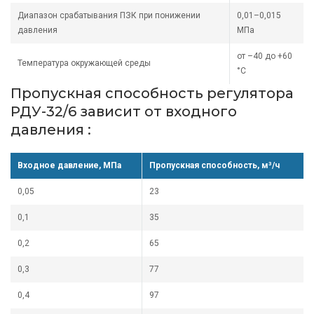
Диапазон срабатывания ПЗК при понижении
0,01–0,015
давления
МПа
от –40 до +60
Температура окружающей среды
°С
Пропускная способность регулятора
РДУ-32/6 зависит от входного
давления :
Входное давление, МПа
Пропускная способность, м³/ч
0,05
23
0,1
35
0,2
65
0,3
77
0,4
97