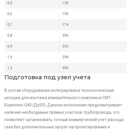
0,5
129
0,6
155
0,7
174
0,8
206
0,9
232
1,0
258
1,2
300
Подготовка под узел учета
В состав оборудования интегрирована
технологическая
катушка для монтажа измерительного комплекса СМТ-
Комплекс G40 (Ду50)
. Данное исполнение предусматривает
наличие необходимых прямых участков трубопровода, что
позволяет организовать точный коммерческий учет расхода
газа без дополнительных затрат на проектирование и