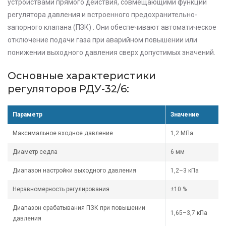
устройствами прямого действия, совмещающими функции
регулятора давления и встроенного предохранительно-
запорного клапана (ПЗК) . Они обеспечивают автоматическое
отключение подачи газа при аварийном повышении или
понижении выходного давления сверх допустимых значений.
Основные характеристики
регуляторов РДУ-32/6:
Параметр
Значение
Максимальное входное давление
1,2 МПа
Диаметр седла
6 мм
Диапазон настройки выходного давления
1,2–3 кПа
Неравномерность регулирования
±10 %
Диапазон срабатывания ПЗК при повышении
1,65–3,7 кПа
давления