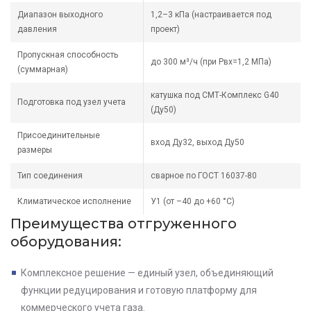
Диапазон выходного
1,2–3 кПа (настраивается под
давления
проект)
Пропускная способность
до 300 м³/ч (при Рвх=1,2 МПа)
(суммарная)
катушка под СМТ-Комплекс G40
Подготовка под узел учета
(Ду50)
Присоединительные
вход Ду32, выход Ду50
размеры
Тип соединения
сварное по ГОСТ 16037-80
Климатическое исполнение
У1 (от –40 до +60 °С)
Преимущества отгруженного
оборудования:
Комплексное решение — единый узел, объединяющий
функции редуцирования и готовую платформу для
коммерческого учета газа.