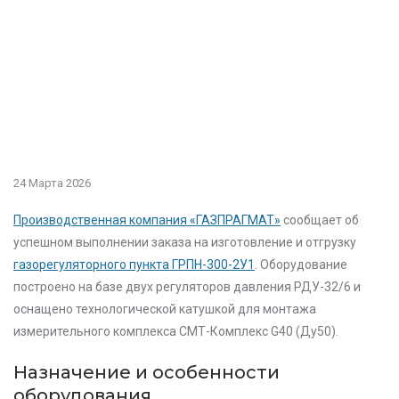
24 Марта 2026
Производственная компания «ГАЗПРАГМАТ»
сообщает об
успешном выполнении заказа на изготовление и отгрузку
газорегуляторного пункта
ГРПН-300-2У1
. Оборудование
построено на базе двух регуляторов давления
РДУ-32/6
и
оснащено технологической катушкой для монтажа
измерительного комплекса
СМТ-Комплекс G40 (Ду50)
.
Назначение и особенности
оборудования