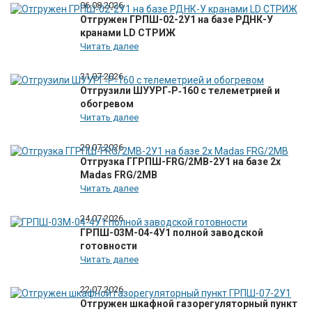
06.08.2026
Отгружен ГРПШ-02-2У1 на базе РДНК-У
кранами LD СТРИЖ
Читать далее
31.07.2026
Отгрузили ШУУРГ‑Р‑160 с телеметрией и
обогревом
Читать далее
29.07.2026
Отгрузка ГГРПШ-FRG/2MB-2У1 на базе 2х
Madas FRG/2MB
Читать далее
24.07.2026
ГРПШ-03М-04-4У1 полной заводской
готовности
Читать далее
22.07.2026
Отгружен шкафной газорегуляторный пункт