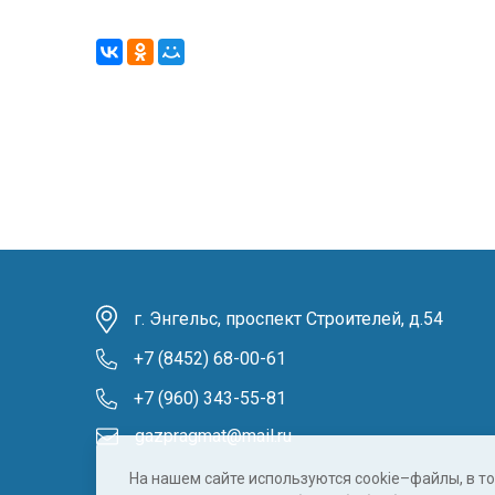
г. Энгельс, проспект Строителей, д.54
+7 (8452) 68-00-61
+7 (960) 343-55-81
gazpragmat@mail.ru
На нашем сайте используются cookie–файлы, в т