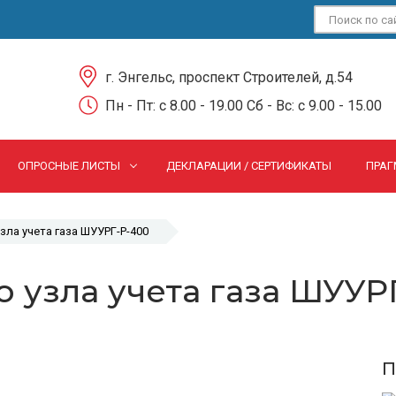
г. Энгельс, проспект Строителей, д.54
Пн - Пт: c 8.00 - 19.00 Сб - Вс: c 9.00 - 15.00
ОПРОСНЫЕ ЛИСТЫ
ДЕКЛАРАЦИИ / СЕРТИФИКАТЫ
ПРАГ
зла учета газа ШУУРГ-Р-400
 узла учета газа ШУУР
П