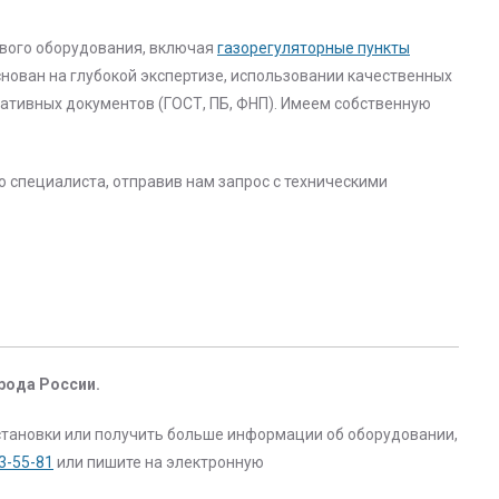
вого оборудования, включая
газорегуляторные пункты
снован на глубокой экспертизе, использовании качественных
ативных документов (ГОСТ, ПБ, ФНП). Имеем собственную
 специалиста, отправив нам запрос с техническими
рода России.
 установки или получить больше информации об оборудовании,
43-55-81
или пишите на электронную