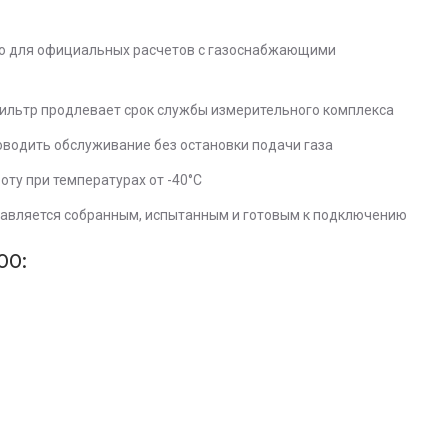
о для официальных расчетов с газоснабжающими
ильтр продлевает срок службы измерительного комплекса
оводить обслуживание без остановки подачи газа
ту при температурах от -40°С
тавляется собранным, испытанным и готовым к подключению
00: