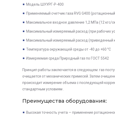
Модель ШУУРГ-Р-400
Применяемый счетчик газа RVG G400 (ротационный
Максимальное входное давление 1,2 МПа (12 кгс/с
Максимальный измеряемый расход (при рабочих ус
Максимальный измеряемый расход (приведенный к н.
Температура окружающей среды от -40 до +60 °С
Измеряемая среда Природный газ по ГОСТ 5542
Принцип работы заключается в следующем: газ посту
очищается от механических примесей. Затем очищенн
происходит измерение объема с последующей коррек
стандартным условиям .
Преимущества оборудования:
Высокая точность учета — применение ротационно