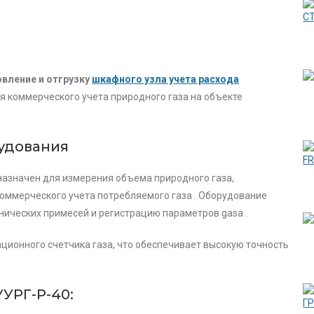
овление и отгрузку
шкафного узла учета расхода
я коммерческого учета природного газа на объекте
удования
азначен для измерения объема природного газа,
коммерческого учета потребляемого газа . Оборудование
нических примесей и регистрацию параметров gasa .
ационного счетчика газа, что обеспечивает высокую точность
УРГ-Р-40: