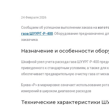
24 Февраля 2026
Сообщаем об успешном выполнении заказа на
изгот
газа ШУУРГ-Р-400
. Оборудование предназначено дл
заказчика.
Назначение и особенности обор
Шкафной узел учета расхода газа
ШУУРГ-Р-400
предн
приведенного к стандартным условиям, а также для 
обеспечивает предварительную очистку газа от меха
Буква «Р» в маркировке означает использование рот
измерений в широком диапазоне расходов
Технические характеристики ШУ