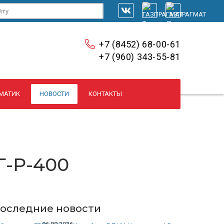
+7 (8452) 68-00-61
+7 (960) 343-55-81
МАТИК
НОВОСТИ
КОНТАКТЫ
Г-Р-400
оследние новости