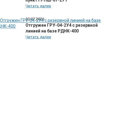
пункт ГРПШ-07-2У1
Читать далее
20.07.2026
Отгружен ГРУ-04-2У4 с резервной
линией на базе РДНК-400
Читать далее