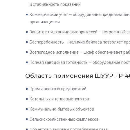
и стабильность показаний
Коммерческий учет — оборудование предназначен
организациями
Защита от механических примесей — встроенный ф
Бесперебойность — наличие байпаса позволяет пр
Всепогодное исполнение — шкаф обеспечивает рабо
Полная заводская готовность — оборудование пос
Область применения
ШУУРГ-Р-4
Промышленных предприятий
Котельных и тепловых пунктов
Коммунально-бытовых объектов
Сельскохозяйственных комплексов
Объектов с высоким потреблением газа