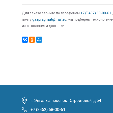
Для заказа звоните по телефонам
+7 (8452) 68-00-61
почту
gazpragmat@mail.ru
, мы подберем технологиче
изготовления и доставки.
г. Энгельс, проспект Строителей, д.54
+7 (8452) 68-00-61