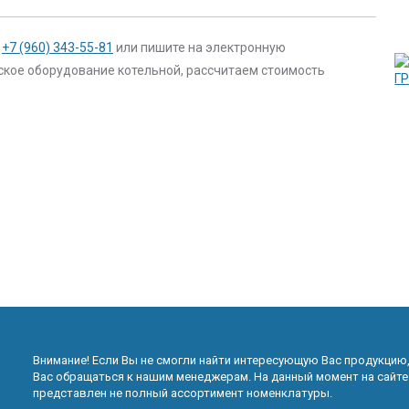
,
+7 (960) 343-55-81
или пишите на электронную
ское оборудование котельной, рассчитаем стоимость
Внимание! Если Вы не смогли найти интересующую Вас продукцию
Вас обращаться к нашим менеджерам. На данный момент на сайте
представлен не полный ассортимент номенклатуры.