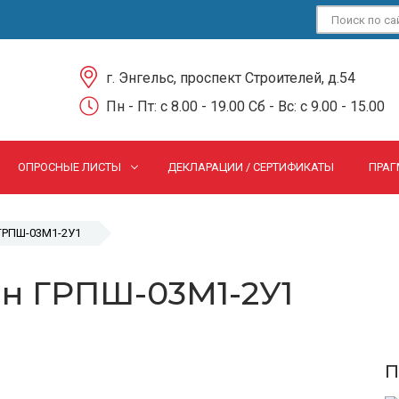
г. Энгельс, проспект Строителей, д.54
Пн - Пт: c 8.00 - 19.00 Сб - Вс: c 9.00 - 15.00
ОПРОСНЫЕ ЛИСТЫ
ДЕКЛАРАЦИИ / СЕРТИФИКАТЫ
ПРАГ
 ГРПШ-03М1-2У1
ен ГРПШ-03М1-2У1
П