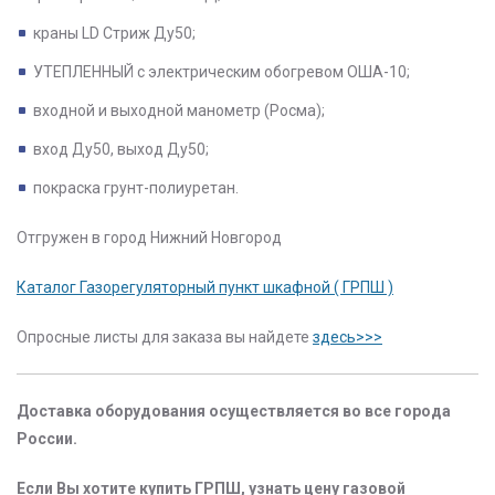
краны LD Стриж Ду50;
УТЕПЛЕННЫЙ с электрическим обогревом ОША-10;
входной и выходной манометр (Росма);
вход Ду50, выход Ду50;
покраска грунт-полиуретан.
Отгружен в город Нижний Новгород
Каталог Газорегуляторный пункт шкафной ( ГРПШ )
Опросные листы для заказа вы найдете
здесь>>>
Доставка оборудования осуществляется во все города
России.
Если Вы хотите купить ГРПШ, узнать цену газовой