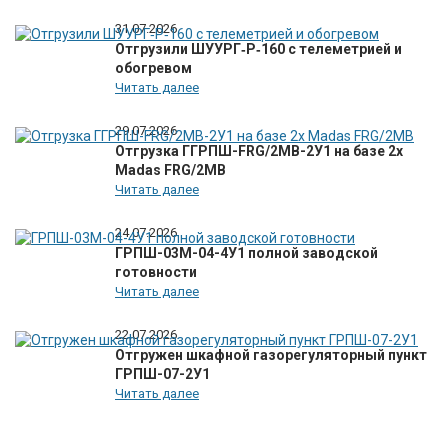
31.07.2026
Отгрузили ШУУРГ‑Р‑160 с телеметрией и
обогревом
Читать далее
29.07.2026
Отгрузка ГГРПШ-FRG/2MB-2У1 на базе 2х
Madas FRG/2MB
Читать далее
24.07.2026
ГРПШ-03М-04-4У1 полной заводской
готовности
Читать далее
22.07.2026
Отгружен шкафной газорегуляторный пункт
ГРПШ-07-2У1
Читать далее