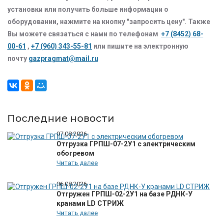
установки или получить больше информации о
оборудовании, нажмите на кнопку "запросить цену". Также
Вы можете связаться с нами по телефонам
+7 (8452) 68-
00-61
,
+7 (960) 343-55-81
или пишите на электронную
почту
gazpragmat@mail.ru
Последние новости
07.08.2026
Отгрузка ГРПШ-07-2У1 с электрическим
обогревом
Читать далее
06.08.2026
Отгружен ГРПШ-02-2У1 на базе РДНК-У
кранами LD СТРИЖ
Читать далее