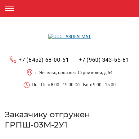
+7 (8452) 68-00-61
+7 (960) 343-55-81
г. Энгельс, проспект Строителей, д.54
Пн - Пт: c 8.00 - 19.00 Сб - Вс: c 9.00 - 15.00
Заказчику отгружен
ГРПШ-03М-2У1