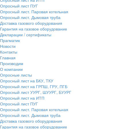
Опросный лист ПУГ
Опросный лист. Паровая котельная
Опросный лист. Дымовая труба
Доставка газового оборудования
Гарантия на газовое оборудование
Декларации / сертификаты
Прагматик
Новости
Контакты
Главная
Производим
О компании
Опросные листы
Опросный лист на БКУ, ТКУ
Опросный лист на ГРПШ, ГРУ, ПГБ
Опросный лист УУРГ, ШУУРГ, БУУРГ
Опросный лист на ИТП
Опросный лист ПУГ
Опросный лист. Паровая котельная
Опросный лист. Дымовая труба
Доставка газового оборудования
Гарантия на газовое оборудование