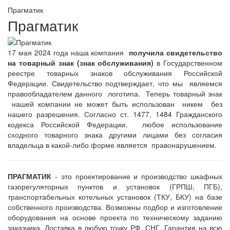
Прагматик
Прагматик
17 мая 2024 года наша компания
получила свидетельство
на товарный знак (знак обслуживания)
в Государственном
реестре товарных знаков обслуживания Российской
Федерации. Свидетельство подтверждает, что мы являемся
правообладателем данного логотипа. Теперь товарный знак
нашей компании не может быть использован никем без
нашего разрешения. Согласно ст. 1477, 1484 Гражданского
кодекса Российской Федерации, любое использование
сходного товарного знака другими лицами без согласия
владельца в какой-либо форме является правонарушением.
ПРАГМАТИК
- это проектирование и производство шкафных
газорегуляторных пунктов и установок (ГРПШ, ПГБ),
транспортабельных котельных установок (ТКУ, БКУ) на базе
собственного производства. Возможны подбор и изготовление
оборудования на основе проекта по техническому заданию
заказчика. Доставка в любую точку РФ, СНГ. Гарантия на всю