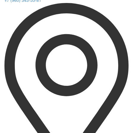
+7 (960) 343-55-81