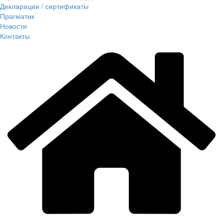
Декларации / сертификаты
Прагматик
Новости
Контакты